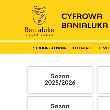
CYFROWA
BANIALUKA
STRONA GŁÓWNA
O TEATRZE
PRZE
Sezon
2025/2026
Sezon