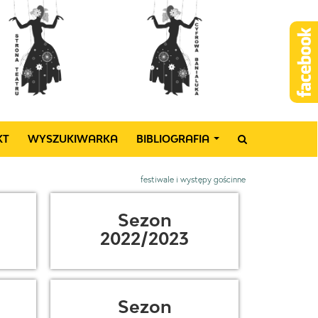
KT
WYSZUKIWARKA
BIBLIOGRAFIA
...
festiwale i występy gościnne
Sezon
2022/2023
Sezon